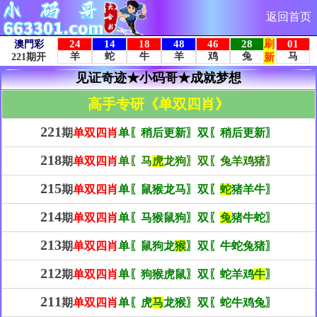
返回首页
见证奇迹★小码哥★成就梦想
高手专研《单双四肖》
221
期
单双四肖
单〖稍后更新〗双〖稍后更新〗
218
期
单双四肖
单〖马
虎
龙狗〗双〖兔羊鸡猪〗
215
期
单双四肖
单〖鼠猴龙马〗双〖
蛇
猪羊牛〗
214
期
单双四肖
单〖马猴鼠狗〗双〖
兔
猪牛蛇〗
213
期
单双四肖
单〖鼠狗龙
猴
〗双〖牛蛇兔猪〗
212
期
单双四肖
单〖狗猴虎鼠〗双〖蛇羊鸡
牛
〗
211
期
单双四肖
单〖虎
马
龙猴〗双〖蛇牛鸡兔〗