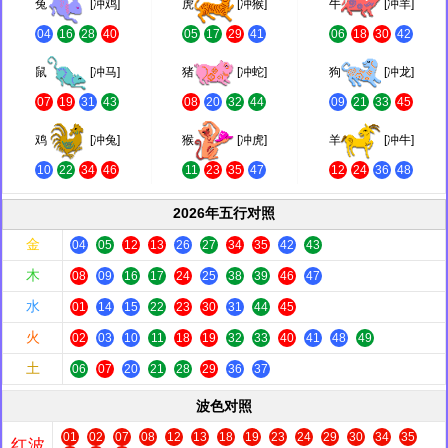
兔
[冲鸡]
虎
[冲猴]
牛
[冲羊]
04
16
28
40
05
17
29
41
06
18
30
42
鼠
[冲马]
猪
[冲蛇]
狗
[冲龙]
07
19
31
43
08
20
32
44
09
21
33
45
鸡
[冲兔]
猴
[冲虎]
羊
[冲牛]
10
22
34
46
11
23
35
47
12
24
36
48
2026年五行对照
金
04
05
12
13
26
27
34
35
42
43
木
08
09
16
17
24
25
38
39
46
47
水
01
14
15
22
23
30
31
44
45
火
02
03
10
11
18
19
32
33
40
41
48
49
土
06
07
20
21
28
29
36
37
波色对照
01
02
07
08
12
13
18
19
23
24
29
30
34
35
红波