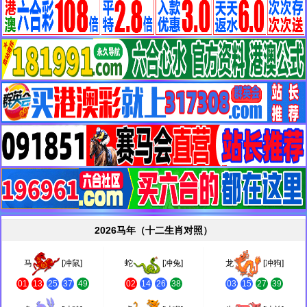
2026马年（十二生肖对照）
马
[冲鼠]
蛇
[冲兔]
龙
[冲狗]
01
13
25
37
49
02
14
26
38
03
15
27
39