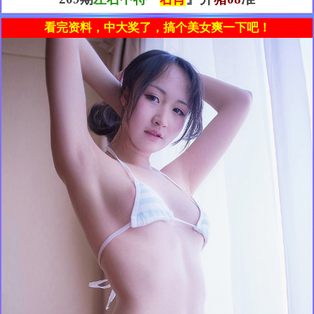
看完资料，中大奖了，搞个美女爽一下吧！