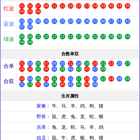
01
02
07
08
12
13
18
19
23
24
29
30
34
35
红波
40
45
46
03
04
09
10
14
15
20
25
26
31
36
37
41
42
蓝波
47
48
05
06
11
16
17
21
22
27
28
32
33
38
39
43
绿波
44
49
合数单双
01
03
05
07
09
10
12
14
16
18
21
23
25
27
合单
29
30
32
34
36
38
41
43
45
47
49
02
04
06
08
11
13
15
17
19
20
22
24
26
28
合双
31
33
35
37
39
40
42
44
46
48
生肖属性
家禽：
牛、马、羊、鸡、狗、猪
野兽：
鼠、虎、兔、龙、蛇、猴
吉美：
兔、龙、蛇、马、羊、鸡
凶丑：
鼠、牛、虎、猴、狗、猪