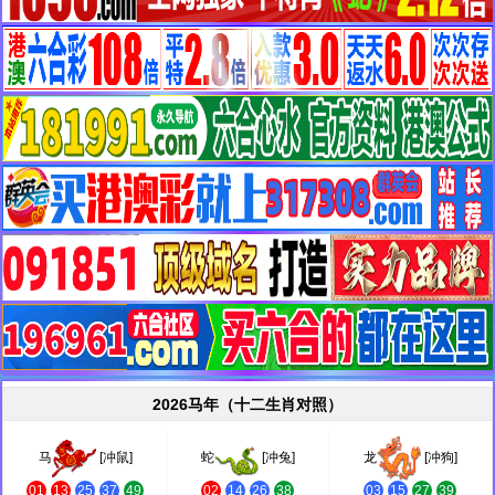
2026马年（十二生肖对照）
马
[冲鼠]
蛇
[冲兔]
龙
[冲狗]
01
13
25
37
49
02
14
26
38
03
15
27
39