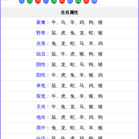
31
33
35
37
39
40
42
44
46
48
生肖属性
家禽：
牛、马、羊、鸡、狗、猪
野兽：
鼠、虎、兔、龙、蛇、猴
吉美：
兔、龙、蛇、马、羊、鸡
凶丑：
鼠、牛、虎、猴、狗、猪
阴性：
鼠、龙、蛇、马、狗、猪
阳性：
牛、虎、兔、羊、猴、鸡
单笔：
鼠、龙、蛇、马、鸡、猪
双笔：
牛、虎、兔、羊、猴、狗
天肖：
牛、兔、龙、马、猴、猪
地肖：
鼠、虎、蛇、羊、鸡、狗
黑中：
兔、龙、蛇、马、羊、猴
白边：
鼠、牛、虎、鸡、狗、猪