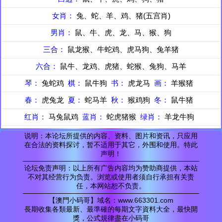
女肖：
兔、蛇、羊、鸡、猪(五宫肖)
男肖：
鼠、牛、虎、龙、马、猴、狗
三合：
鼠龙猴、牛蛇鸡、虎马狗、兔羊猪
六合：
鼠牛、龙鸡、虎猪、蛇猴、兔狗、马羊
琴：
兔蛇鸡
棋：
鼠牛狗
书：
虎龙马
画：
羊猴猪
春：
虎兔龙
夏：
蛇马羊
秋：
猴鸡狗
冬：
鼠牛猪
红肖：
马兔鼠鸡
蓝肖：
蛇虎猪猴
绿肖：
羊龙牛狗
说明：本论坛所提供的内容、资料、图片和资讯，只应用
在合法的资料探讨，暂不适用于其它，外围和使用。特此
声明！
论坛免责声明：以上所有广告内容均为赞助商提供，本站
不对其经营行为负责。浏览或使用者须自行承担有关责
任，本网站恕不负责。
【澳門小码哥】域名：www.663301.com
長期收集各類最新、最準確的每期文字資料大全，最快開
獎，公式規律盡在小码哥