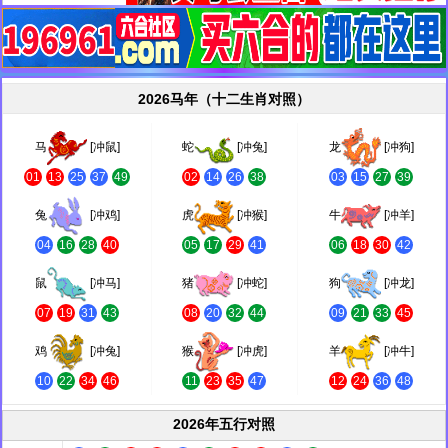
2026马年（十二生肖对照）
马
[冲鼠]
蛇
[冲兔]
龙
[冲狗]
01
13
25
37
49
02
14
26
38
03
15
27
39
兔
[冲鸡]
虎
[冲猴]
牛
[冲羊]
04
16
28
40
05
17
29
41
06
18
30
42
鼠
[冲马]
猪
[冲蛇]
狗
[冲龙]
07
19
31
43
08
20
32
44
09
21
33
45
鸡
[冲兔]
猴
[冲虎]
羊
[冲牛]
10
22
34
46
11
23
35
47
12
24
36
48
2026年五行对照