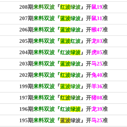
208
期
来料双波
『
』开
鼠19
准
红波
绿波
207
期
来料双波
『
』开
鼠31
准
蓝波
绿波
206
期
来料双波
『
』开
猴47
准
蓝波
绿波
205
期
来料双波
『
』开
龙03
准
蓝波
红波
204
期
来料双波
『
』开
虎05
准
红波
绿波
203
期
来料双波
『
』开
马25
准
蓝波
绿波
202
期
来料双波
『
』开
兔40
准
红波
绿波
199
期
来料双波
『
』开
羊36
准
蓝波
绿波
197
期
来料双波
『
』开
猪08
准
红波
绿波
196
期
来料双波
『
』开
龙39
准
红波
绿波
195
期
来料双波
『
』
开
马25
准
蓝波
绿波