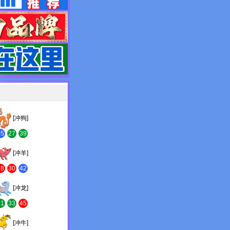
[冲狗]
15
27
39
[冲羊]
18
30
42
[冲龙]
21
33
45
[冲牛]