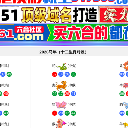
2026马年（十二生肖对照）
[冲鼠]
蛇
[冲兔]
龙
37
49
02
14
26
38
03
[冲鸡]
虎
[冲猴]
牛
8
40
05
17
29
41
06
[冲马]
猪
[冲蛇]
狗
1
43
08
20
32
44
09
[冲兔]
猴
[冲虎]
羊