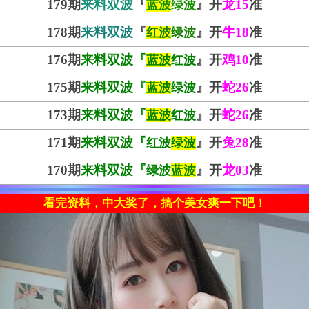
179
期
来料双波
『
』开
龙15
准
蓝波
绿波
178
期
来料双波
『
』开
牛18
准
红波
绿波
176
期
来料双波
『
』开
鸡10
准
蓝波
红波
175
期
来料双波
『
』开
蛇26
准
蓝波
绿波
173
期
来料双波
『
』开
蛇26
准
蓝波
红波
171
期
来料双波
『
』开
兔28
准
红波
绿波
170
期
来料双波
『
』开
龙03
准
绿波
蓝波
看完资料，中大奖了，搞个美女爽一下吧！