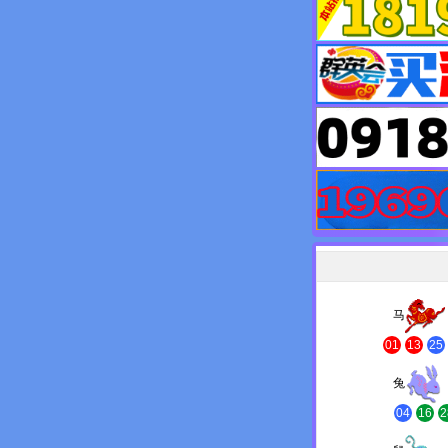
马
01
13
25
兔
04
16
2