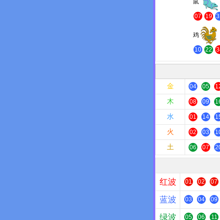
鼠
07
19
3
鸡
10
22
3
金
04
05
1
木
08
09
1
水
01
14
1
火
02
03
1
土
06
07
2
红波
01
02
07
蓝波
03
04
09
绿波
05
06
11