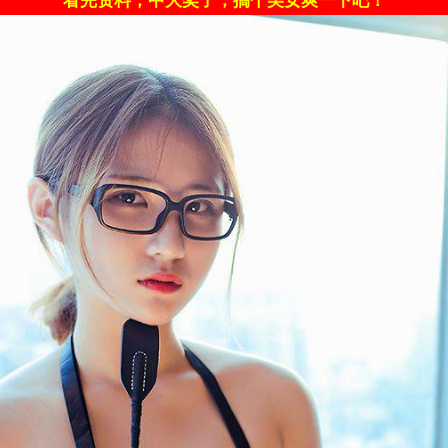
看完资料，中大奖了，搞个美女爽一下吧！