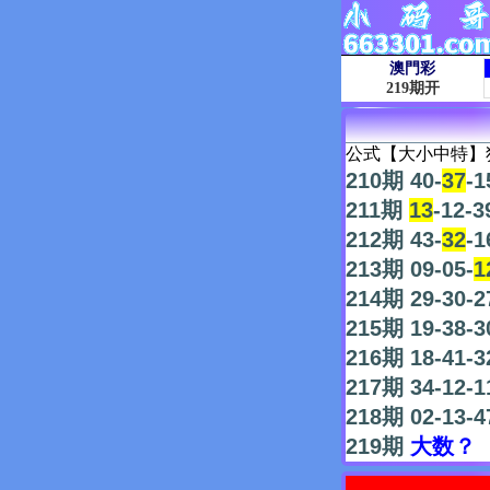
公式【大小中特】
210期 40-
37
-1
211期
13
-12-3
212期 43-
32
-1
213期 09-05-
1
214期 29-30-2
215期 19-38-3
216期 18-41-3
217期 34-12-1
218期 02-13-4
219期
大数？