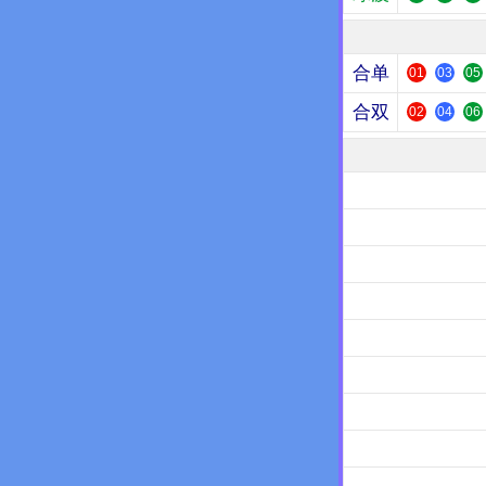
合单
01
03
05
合双
02
04
06