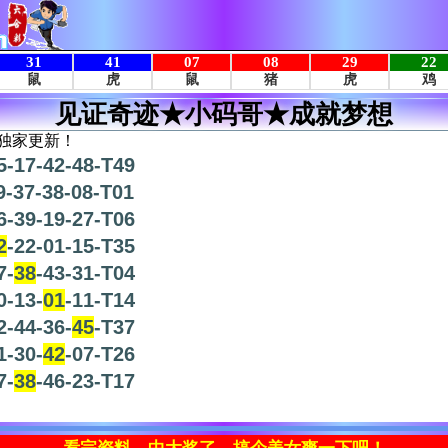
见证奇迹★小码哥★成就梦想
独家更新！
5-17-42-48-T49
9-37-38-08-T01
6-39-19-27-T06
2
-22-01-15-T35
7-
38
-43-31-T04
0-13-
01
-11-T14
2-44-36-
45
-T37
1-30-
42
-07-T26
7-
38
-46-23-T17