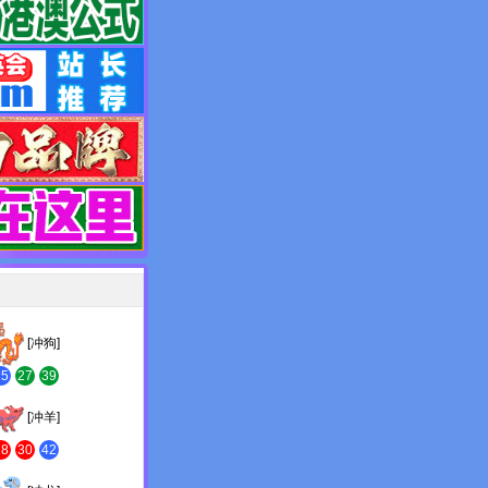
[冲狗]
15
27
39
[冲羊]
18
30
42