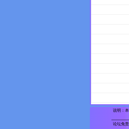
说明：本
论坛免责