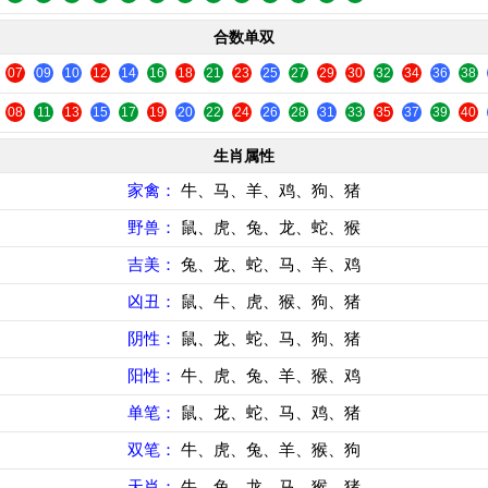
合数单双
07
09
10
12
14
16
18
21
23
25
27
29
30
32
34
36
38
08
11
13
15
17
19
20
22
24
26
28
31
33
35
37
39
40
生肖属性
家禽：
牛、马、羊、鸡、狗、猪
野兽：
鼠、虎、兔、龙、蛇、猴
吉美：
兔、龙、蛇、马、羊、鸡
凶丑：
鼠、牛、虎、猴、狗、猪
阴性：
鼠、龙、蛇、马、狗、猪
阳性：
牛、虎、兔、羊、猴、鸡
单笔：
鼠、龙、蛇、马、鸡、猪
双笔：
牛、虎、兔、羊、猴、狗
天肖：
牛、兔、龙、马、猴、猪