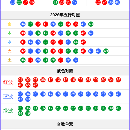
10
22
34
46
11
23
35
47
12
24
36
48
2026年五行对照
金
04
05
12
13
26
27
34
35
42
43
木
08
09
16
17
24
25
38
39
46
47
水
01
14
15
22
23
30
31
44
45
火
02
03
10
11
18
19
32
33
40
41
48
49
土
06
07
20
21
28
29
36
37
波色对照
01
02
07
08
12
13
18
19
23
24
29
30
34
35
红波
40
45
46
03
04
09
10
14
15
20
25
26
31
36
37
41
42
蓝波
47
48
05
06
11
16
17
21
22
27
28
32
33
38
39
43
绿波
44
49
合数单双