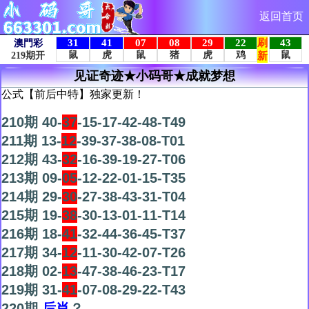
返回首页
见证奇迹★小码哥★成就梦想
公式【前后中特】独家更新！
210期 40-
37
-15-17-42-48-T49
211期 13-
12
-39-37-38-08-T01
212期 43-
32
-16-39-19-27-T06
213期 09-
05
-12-22-01-15-T35
214期 29-
30
-27-38-43-31-T04
215期 19-
38
-30-13-01-11-T14
216期 18-
41
-32-44-36-45-T37
217期 34-
12
-11-30-42-07-T26
218期 02-
13
-47-38-46-23-T17
219期 31-
41
-07-08-29-22-T43
220期
后肖
？